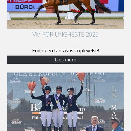
VM FOR UNGHESTE 2025
Endnu en fantastisk oplevelse!
Læs mere