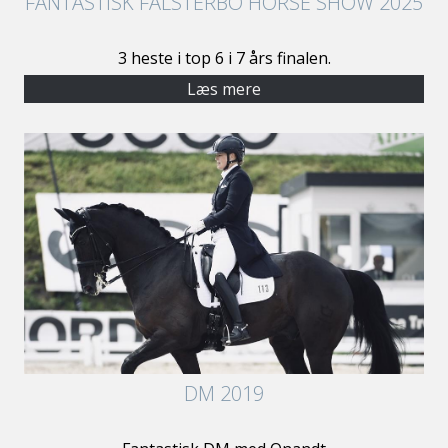
FANTASTISK FALSTERBO HORSE SHOW 2025
3 heste i top 6 i 7 års finalen.
Læs mere
DM 2019